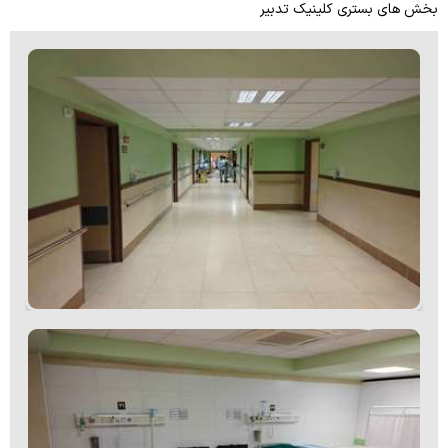
بخش های بستری کلینیک تدبیر
لیست بیمه های طرف قرارداد
نظرات و انتقادات و پیشنهادات
تماس با ما
نقشه سایت
لیست کمیته ها
نظرسنجی از بیماران