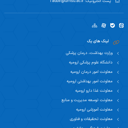
پست الکترونیک:
Tadbir@umsu.ac.ir
لینک های یک
وزارت بهداشت، درمان پزشکی
دانشگاه علوم پزشکی ارومیه
معاونت امور درمان ارومیه
معاونت امور بهداشتی ارومیه
معاونت غذا دارو ارومیه
معاونت توسعه مدیریت و منابع
معاونت آموزشی ارومیه
معاونت تحقیقات و فناوری